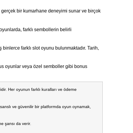
r, gerçek bir kumarhane deneyimi sunar ve birçok
yunlarda, farklı sembollerin belirli
ış binlerce farklı slot oyunu bulunmaktadır. Tarih,
bonus oyunlar veya özel semboller gibi bonus
ir. Her oyunun farklı kuralları ve ödeme
anslı ve güvenilir bir platformda oyun oynamak,
me şansı da verir.