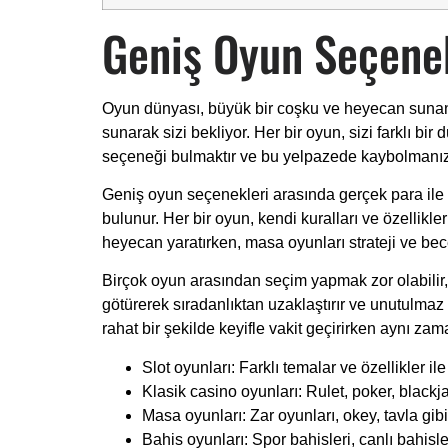
Geniş Oyun Seçene
Oyun dünyası, büyük bir coşku ve heyecan sunan 
sunarak sizi bekliyor. Her bir oyun, sizi farklı 
seçeneği bulmaktır ve bu yelpazede kaybolmanız i
Geniş oyun seçenekleri arasında gerçek para ile 
bulunur. Her bir oyun, kendi kuralları ve özellikler
heyecan yaratırken, masa oyunları strateji ve bece
Birçok oyun arasından seçim yapmak zor olabilir, 
götürerek sıradanlıktan uzaklaştırır ve unutulmaz
rahat bir şekilde keyifle vakit geçirirken aynı z
Slot oyunları: Farklı temalar ve özellikler i
Klasik casino oyunları: Rulet, poker, blackj
Masa oyunları: Zar oyunları, okey, tavla gibi
Bahis oyunları: Spor bahisleri, canlı bahisl