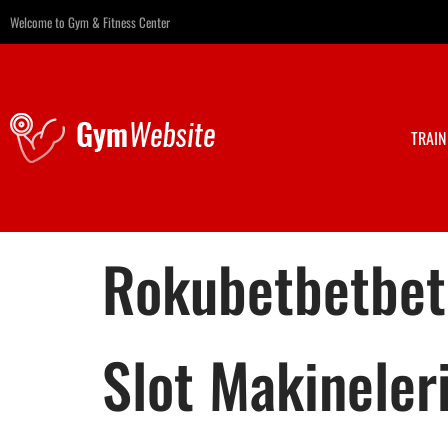
Welcome to Gym & Fitness Center
TRAIN
Rokubetbetbet 
Slot Makineler