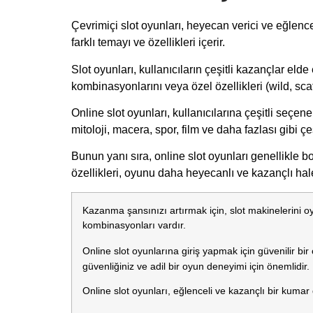
Çevrimiçi slot oyunları, heyecan verici ve eğlen
farklı temayı ve özellikleri içerir.
Slot oyunları, kullanıcıların çeşitli kazançlar eld
kombinasyonlarını veya özel özellikleri (wild, scatt
Online slot oyunları, kullanıcılarına çeşitli seçene
mitoloji, macera, spor, film ve daha fazlası gibi ç
Bunun yanı sıra, online slot oyunları genellikle b
özellikleri, oyunu daha heyecanlı ve kazançlı hale 
Kazanma şansınızı artırmak için, slot makinelerini
kombinasyonları vardır.
Online slot oyunlarına giriş yapmak için güvenilir b
güvenliğiniz ve adil bir oyun deneyimi için önemlidir.
Online slot oyunları, eğlenceli ve kazançlı bir kumar