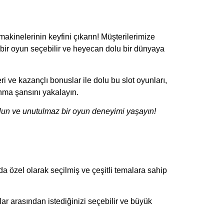
makinelerinin keyfini çıkarın! Müşterilerimize
 bir oyun seçebilir ve heyecan dolu bir dünyaya
ri ve kazançlı bonuslar ile dolu bu slot oyunları,
nma şansını yakalayın.
lun ve unutulmaz bir oyun deneyimi yaşayın!
a özel olarak seçilmiş ve çeşitli temalara sahip
lar arasından istediğinizi seçebilir ve büyük