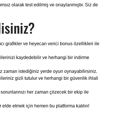
msız olarak test edilmiş ve onaylanmıştır. Siz de
isiniz?
ı grafikler ve heyecan verici bonus özellikleri ile
rilerinizi kaydedebilir ve herhangi bir indirme
z zaman istediğiniz yerde oyun oynayabilirsiniz.
riniz gizli tutulur ve herhangi bir güvenlik ihlali
 sorunlarınızı her zaman çözecek bir ekip ile
 elde etmek için hemen bu platforma katılın!