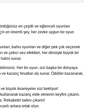
düğünüz en çeşitli ve eğlenceli oyunları
 için en önemli şey, her zevke uygun bir oyun
unları, bahis oyunları ve diğer pek çok seçenek
arı ve çekici ses efektleri, her dönüşte büyük bir
 halini sunar.
lirsiniz. Her bir oyun, sizi başka bir dünyaya
 ve kazanç fırsatları da sunar. Ödüller kazanarak,
 ve büyük ikramiyeler sizi bekliyor!
i kullanarak kazanç elde etmenin keyfini çıkarın.
z. Rekabetin tadını çıkarın!
canlı anlara ortak olun.