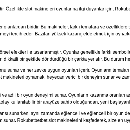
dir. Özellikle slot makineleri oyunlarına ilgi duyanlar için, Roku
olanlardan biridir. Bu makineler, farklı temalara ve özelliklere sa
rmeyi tercih eder. Bazıları yüksek kazanç elde etmek için oynark
rsel efektler ile tasarlanmıştır. Oyunlar genellikle farklı semboll
ikkatli bir şekilde döndürdüğü bir çarkta yer alır. Bu durum hem
nu sunar ve her zevke uygun oyunları içerir. Oyunların temaları a
lot makineleri oynamak, heyecan verici bir deneyim sunar ve zama
 ve adil bir oyun deneyimi sunar. Oyunların kazanma oranları adil
olay kullanılabilir bir arayüze sahip olduğundan, yeni başlayanlar
ansı sunarken, aynı zamanda eğlenceli ve eğlenceli bir oyun de
neyim sunar. Rokubetbetbet slot makinelerini keşfederek, size en u