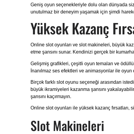
Geniş oyun seçenekleriyle dolu olan dünyada siz 
unutulmaz bir deneyim yaşamak için şimdi harek
Yüksek Kazanç Fırs
Online slot oyunları ve slot makineleri, büyük kaz
etme şansını sunar. Kendinizi gerçek bir kumarh
Gelişmiş grafikleri, çeşitli oyun temaları ve ödül
İnanılmaz ses efektleri ve animasyonlar ile oyun d
Birçok farklı slot oyunu seçeneği arasından isted
büyük ikramiyeleri kazanma şansını yakalayabili
şansını kaçırmayın.
Online slot oyunları ile yüksek kazanç fırsatları,
Slot Makineleri