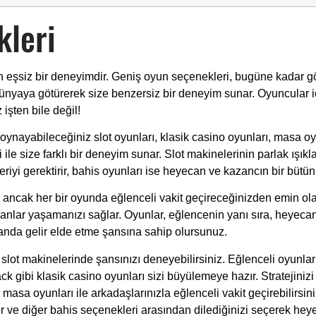
kleri
eşsiz bir deneyimdir. Geniş oyun seçenekleri, bugüne kadar gör
bir dünyaya götürerek size benzersiz bir deneyim sunar. Oyuncular
şten bile değil!
oynayabileceğiniz slot oyunları, klasik casino oyunları, masa oy
i ile size farklı bir deneyim sunar. Slot makinelerinin parlak ışıkl
riyi gerektirir, bahis oyunları ise heyecan ve kazancın bir bütün
ancak her bir oyunda eğlenceli vakit geçireceğinizden emin olabi
 anlar yaşamanızı sağlar. Oyunlar, eğlencenin yanı sıra, heyecan
amanda gelir elde etme şansına sahip olursunuz.
le slot makinelerinde şansınızı deneyebilirsiniz. Eğlenceli oyunlar
ack gibi klasik casino oyunları sizi büyülemeye hazır. Stratejiniz
 masa oyunları ile arkadaşlarınızla eğlenceli vakit geçirebilirsini
er ve diğer bahis seçenekleri arasından dilediğinizi seçerek heye