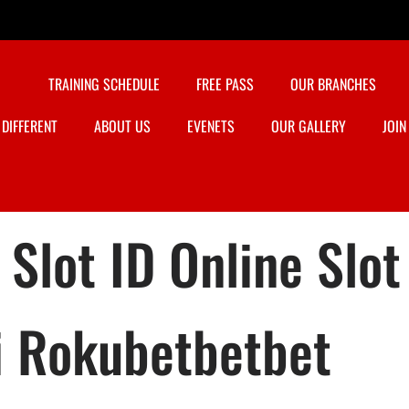
TRAINING SCHEDULE
FREE PASS
OUR BRANCHES
 DIFFERENT
ABOUT US
EVENETS
OUR GALLERY
JOIN
Slot ID Online Slot
i Rokubetbetbet