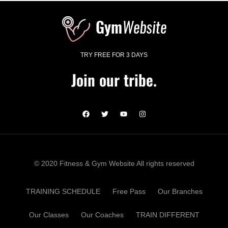
TRY FREE FOR 3 DAYS
Join our tribe.
© 2020 Fitness & Gym Website All rights reserved
TRAINING SCHEDULE
Free Pass
Our Branches
Our Classes
Our Coaches
TRAIN DIFFERENT