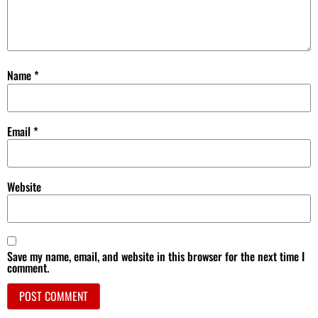
Name
*
Email
*
Website
Save my name, email, and website in this browser for the next time I
comment.